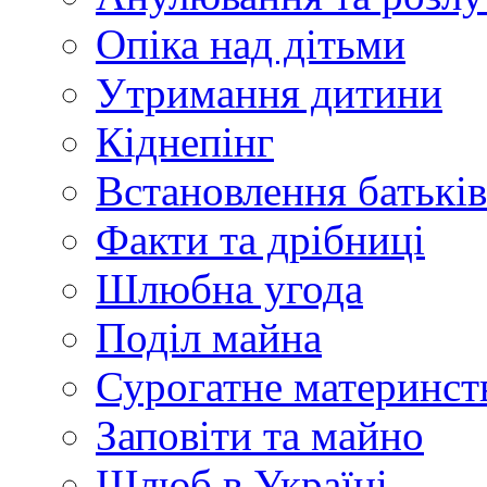
Опіка над дітьми
Утримання дитини
Кіднепінг
Встановлення батьків
Факти та дрібниці
Шлюбна угода
Поділ майна
Сурогатне материнств
Заповіти та майно
Шлюб в Україні