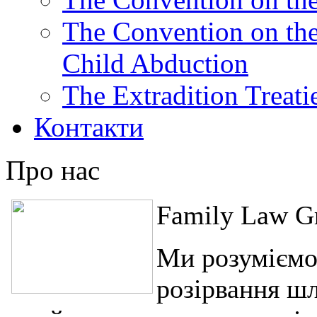
The Convention on the 
Child Abduction
The Extradition Treati
Контакти
Про нас
Family Law Gr
Ми розуміємо
розірвання шл