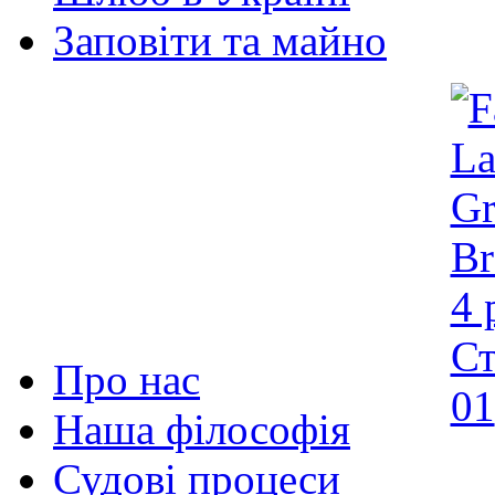
Заповіти та майно
Про нас
Наша філософія
Судові процеси