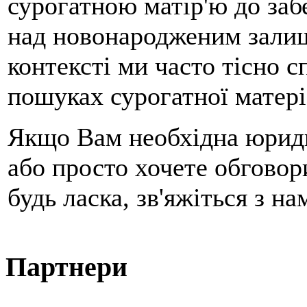
сурогатною матір'ю до заб
над новонародженим залиш
контексті ми часто тісно 
пошуках сурогатної матері
Якщо Вам необхідна юриди
або просто хочете обговор
будь ласка, зв'яжіться з н
Партнери