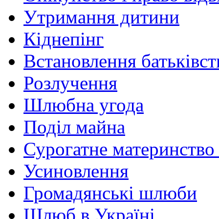
Утримання дитини
Кіднепінг
Встановлення батьківст
Розлучення
Шлюбна угода
Поділ майна
Сурогатне материнство 
Усиновлення
Громадянські шлюби
Шлюб в Україні