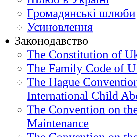
Громадянські шлюби
Усиновлення
Законодавство
The Constitution of U
The Family Code of U
The Hague Convention 
International Child Ab
The Convention on th
Maintenance
The Convention on the