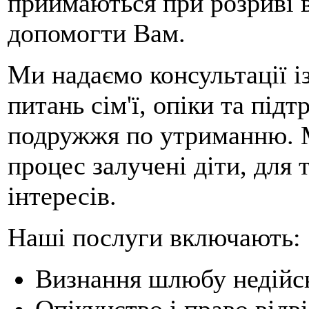
приймаються при розриві 
допомогти Вам.
Ми надаємо консультації і
питань сім'ї, опіки та під
подружжя по утриманню. М
процес залучені діти, для 
інтересів.
Наші послуги включають:
Визнання шлюбу недій
Опікунство і право відв