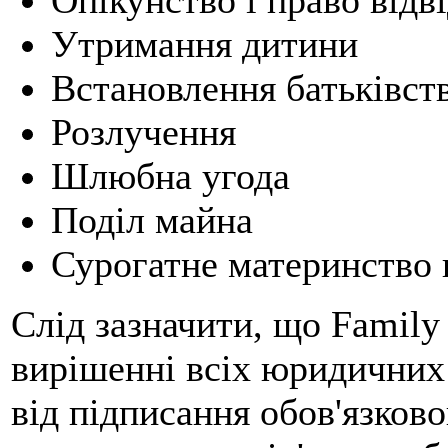
Утримання дитини
Встановлення батьківст
Розлучення
Шлюбна угода
Поділ майна
Сурогатне материнство 
Слід зазначити, що Family
вирішенні всіх юридичних 
від підписання обов'язков