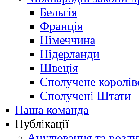
Бельгія
Франція
Німеччина
Нідерланди
Швеція
Сполучене королів
Сполучені Штати
Наша команда
Публікації
Анулювання та розлу