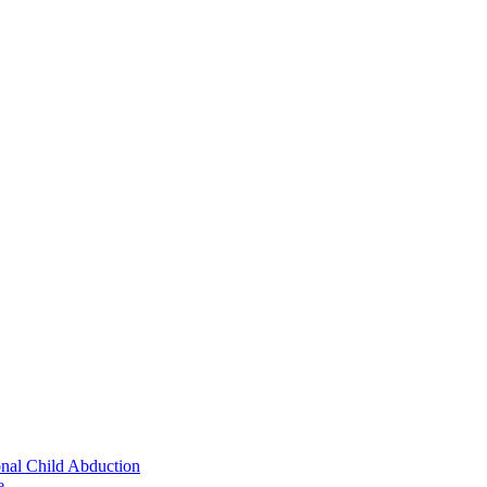
onal Child Abduction
e