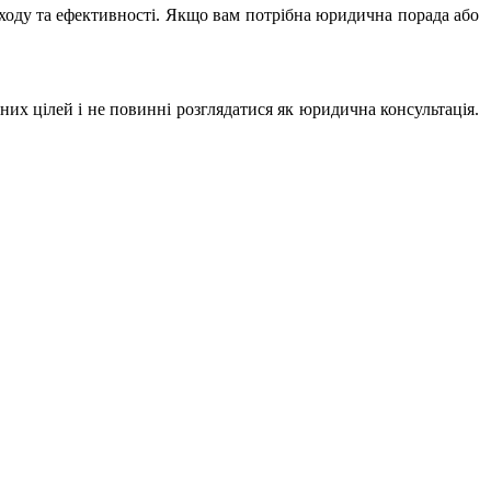
дходу та ефективності. Якщо вам потрібна юридична порада або
х цілей і не повинні розглядатися як юридична консультація.