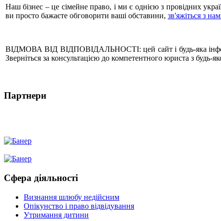
Наш бізнес – це сімейне право, і ми є однією з провідних ук
ви просто бажаєте обговорити ваші обставини,
зв'яжіться з на
ВІДМОВА ВІД ВІДПОВІДАЛЬНОСТІ: цей сайт і будь-яка інформац
Зверніться за консультацією до компетентного юриста з будь-
Партнери
Сфера діяльності
Визнання шлюбу недійсним
Опікунство і право відвідування
Утримання дитини