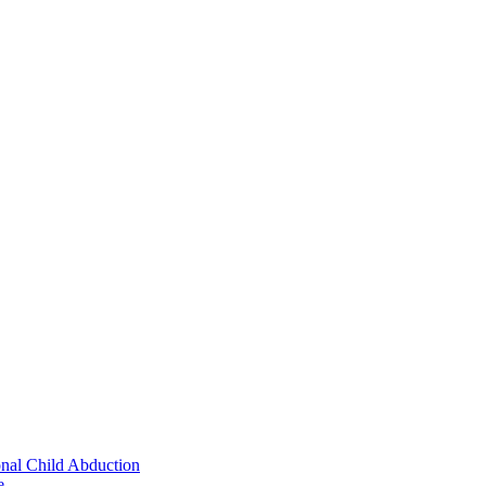
onal Child Abduction
e