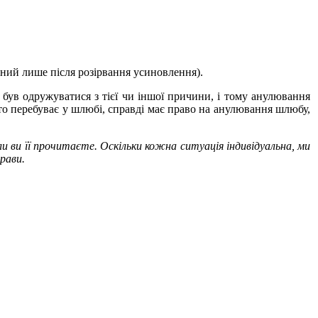
ний лише після розірвання усиновлення).
був одружуватися з тієї чи іншої причини, і тому анулювання
то перебуває у шлюбі, справді має право на анулювання шлюбу,
 ви її прочитаєте. Оскільки кожна ситуація індивідуальна, ми
рави.