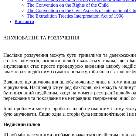
The Convention on the Rights of the Child
The Convention on the Civil Aspects of International Ch
The Extradition Treaties Interpretation Act of 1998
Контакти
АНУЛЮВАННЯ ТА РОЗЛУЧЕННЯ
Наслідки розлучення можуть бути тривалими та далекосяжни
сплату аліментів, оскільки шлюб вважається таким, що ніко
анулювання стає просто процедурою визнання шлюбу недійсн
вважається недійсним із самого початку, ніби його взагалі не бу
Важливо, що анулювання шлюбу можливе лише в тому випадку,
міркування. Насправді існує ряд факторів, які можуть вплину
бути визнаний недійсним, якщо на момент реєстрації шлюбу одн
переконання та покладання на неправдиві твердження іншої о
Інші проблеми можуть зробити шлюб незаконним і тому можут
було анулювати. Якщо одна зі сторін була неповнолітньою і не
Недійсний шлюб
Шлюб між наступними особами вважається недійсним і підляг