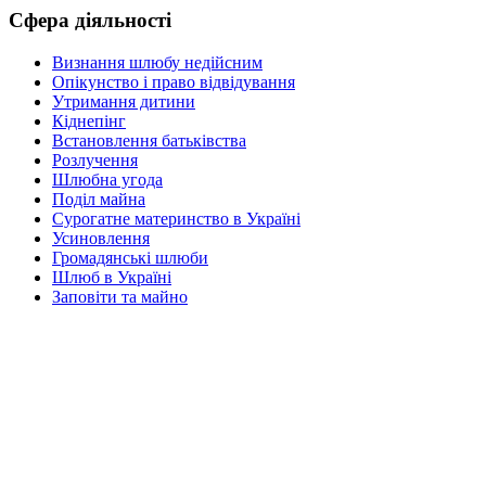
Сфера діяльності
Визнання шлюбу недійсним
Опікунство і право відвідування
Утримання дитини
Кіднепінг
Встановлення батьківства
Розлучення
Шлюбна угода
Поділ майна
Сурогатне материнство в Україні
Усиновлення
Громадянські шлюби
Шлюб в Україні
Заповіти та майно