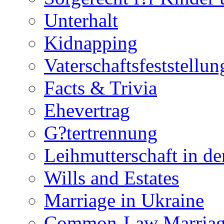
Unterhalt
Kidnapping
Vaterschaftsfeststellun
Facts & Trivia
Ehevertrag
G?tertrennung
Leihmutterschaft in de
Wills and Estates
Marriage in Ukraine
Common-Law Marriag