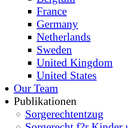
France
Germany
Netherlands
Sweden
United Kingdom
United States
Our Team
Publikationen
Sorgerechtentzug
Sorgerecht f?r Kinder