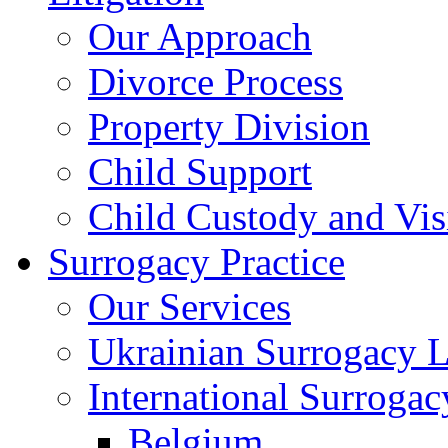
Our Approach
Divorce Process
Property Division
Child Support
Child Custody and Vis
Surrogacy Practice
Our Services
Ukrainian Surrogacy 
International Surroga
Belgium