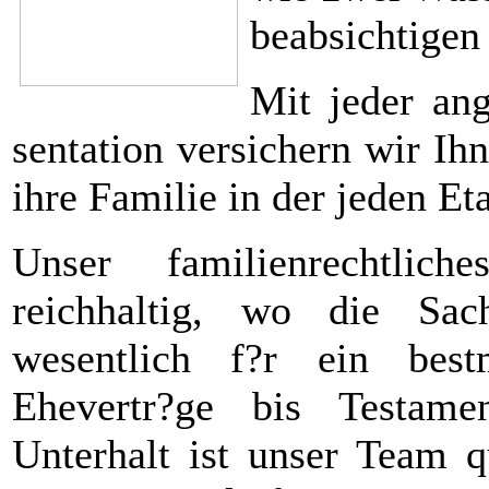
beabsichtigen
Mit jeder an
sentation versichern wir Ihn
ihre Familie in der jeden Et
Unser familienrechtliche
reichhaltig, wo die Sach
wesentlich f?r ein best
Ehevertr?ge bis Testame
Unterhalt ist unser Team q